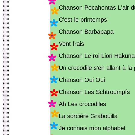
Chanson Pocahontas L'air d
C'est le printemps
Chanson Barbapapa
Vent frais
Chanson Le roi Lion Hakuna
Un crocodile s'en allant à la
Chanson Oui Oui
Chanson Les Schtroumpfs
Ah Les crocodiles
La sorcière Grabouilla
Je connais mon alphabet