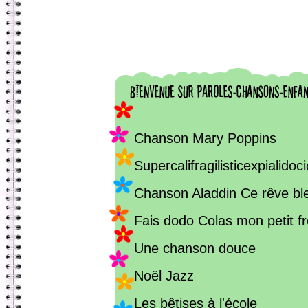
Chanson Mary Poppins
Supercalifragilisticexpialidoc
Chanson Aladdin Ce rêve bl
Fais dodo Colas mon petit fr
Une chanson douce
Noël Jazz
Les bêtises à l'école