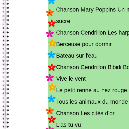
Chanson Mary Poppins Un 
sucre
Chanson Cendrillon Les har
Berceuse pour dormir
Bateau sur l'eau
Chanson Cendrillon Bibidi B
Vive le vent
Le petit renne au nez rouge
Tous les animaux du monde
Chanson Les cités d'or
L'as tu vu