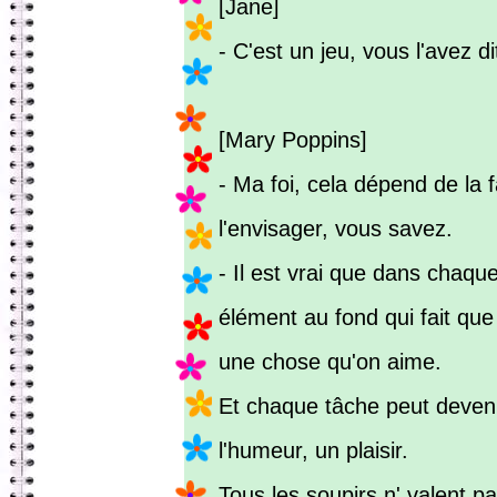
[Jane]
- C'est un jeu, vous l'avez d
[Mary Poppins]
- Ma foi, cela dépend de la 
l'envisager, vous savez.
- Il est vrai que dans chaque 
élément au fond qui fait que
une chose qu'on aime.
Et chaque tâche peut deveni
l'humeur, un plaisir.
Tous les soupirs n' valent p