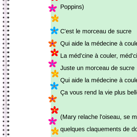
Poppins)
C'est le morceau de sucre
Qui aide la médecine à coul
La méd'cine à couler, méd'ci
Juste un morceau de sucre
Qui aide la médecine à coul
Ça vous rend la vie plus bell
(Mary relache l'oiseau, se me
quelques claquements de do