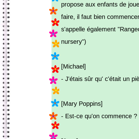
propose aux enfants de joue
faire, il faut bien commencer
s'appelle également "Range
nursery")
[Michael]
- J'étais sûr qu' c'était un pi
[Mary Poppins]
- Est-ce qu'on commence ?