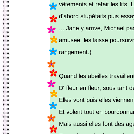
vêtements et refait les lits.
d'abord stupéfaits puis essa
... Jane y arrive, Michael pa
amusée, les laisse poursuivr
rangement.)
Quand les abeilles travaillen
D' fleur en fleur, sous tant d
Elles vont puis elles viennen
Et volent tout en bourdonna
Mais aussi elles font des a