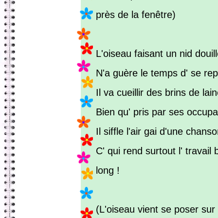
près de la fenêtre)
L'oiseau faisant un nid douill
N'a guère le temps d' se rep
Il va cueillir des brins de lain
Bien qu' pris par ses occupa
Il siffle l'air gai d'une chans
C' qui rend surtout l' travai
long !
(L'oiseau vient se poser sur