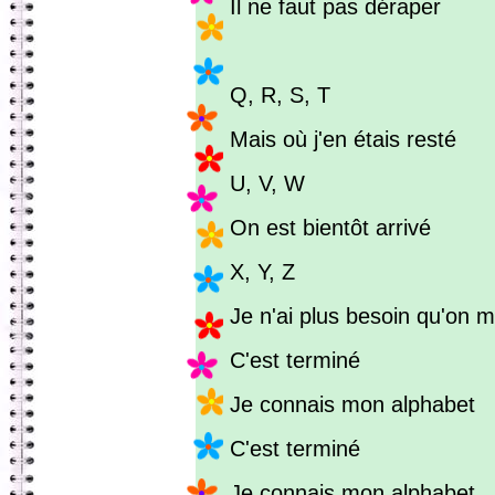
Il ne faut pas déraper
Q, R, S, T
Mais où j'en étais resté
U, V, W
On est bientôt arrivé
X, Y, Z
Je n'ai plus besoin qu'on m
C'est terminé
Je connais mon alphabet
C'est terminé
Je connais mon alphabet