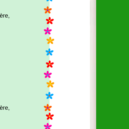
ère,
ère,