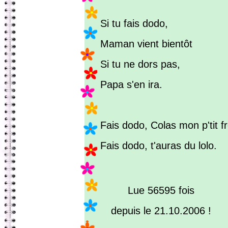
Si tu fais dodo,
Maman vient bientôt
Si tu ne dors pas,
Papa s'en ira.
Fais dodo, Colas mon p'tit fr
Fais dodo, t'auras du lolo.
Lue 56595 fois
depuis le 21.10.2006 !