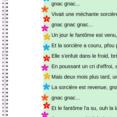
gnac gnac...
Vivait une méchante sorcièr
gnac gnac gnac...
Un jour le fantôme est venu
Et la sorcière a couru, pfou 
Elle s'enfuit dans le froid, brr
En poussant un cri d'effroi
Mais deux mois plus tard, u
La sorcière est revenue, g
gnac gnac...
Et le fantôme l'a su, ouh la l