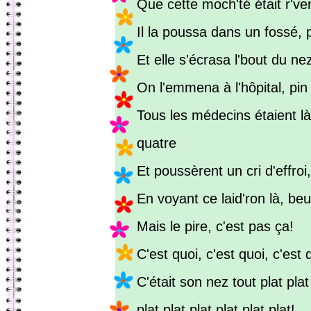
Que cette moch'té était r'v
Il la poussa dans un fossé, p
Et elle s'écrasa l'bout du nez
On l'emmena à l'hôpital, pin
Tous les médecins étaient là,
quatre
Et poussèrent un cri d'effro
En voyant ce laid'ron là, beu
Mais le pire, c'est pas ça!
C'est quoi, c'est quoi, c'est 
C'était son nez tout plat plat 
plat plat plat plat plat plat!