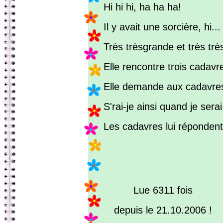
Hi hi hi, ha ha ha!
Il y avait une sorcière, hi...
Très trèsgrande et très très
Elle rencontre trois cadavre
Elle demande aux cadavres,
S'rai-je ainsi quand je serai
Les cadavres lui répondent: 
Lue 6311 fois
depuis le 21.10.2006 !