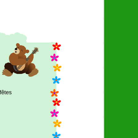
fêtes