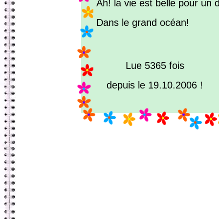
Ah! la vie est belle pour un 
Dans le grand océan!
Lue 5365 fois
depuis le 19.10.2006 !