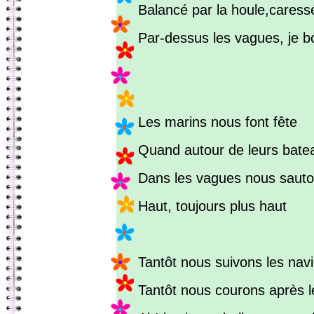
Balancé par la houle,caressé
Par-dessus les vagues, je bo
Les marins nous font fête
Quand autour de leurs bate
Dans les vagues nous saut
Haut, toujours plus haut
Tantôt nous suivons les navi
Tantôt nous courons après l