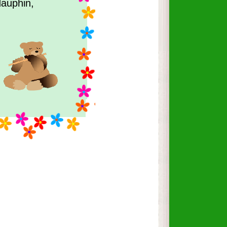
dauphin,