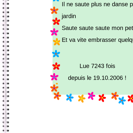
Il ne saute plus ne danse 
jardin
Saute saute saute mon peti
Et va vite embrasser quelq
Lue 7243 fois
depuis le 19.10.2006 !