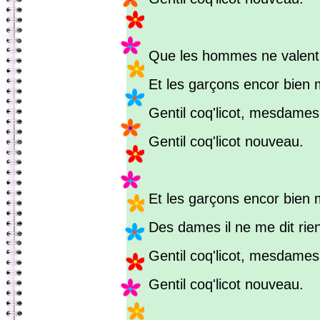
Que les hommes ne valent r
Et les garçons encor bien 
Gentil coq'licot, mesdames
Gentil coq'licot nouveau.
Et les garçons encor bien m
Des dames il ne me dit rien
Gentil coq'licot, mesdames
Gentil coq'licot nouveau.