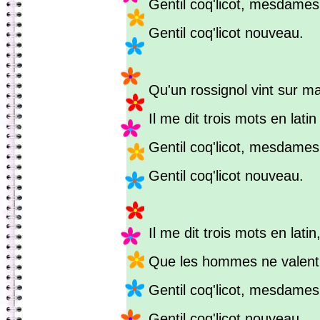
Gentil coq'licot, mesdames
Gentil coq'licot nouveau.
Qu'un rossignol vint sur ma
Il me dit trois mots en latin 
Gentil coq'licot, mesdames
Gentil coq'licot nouveau.
Il me dit trois mots en latin,
Que les hommes ne valent 
Gentil coq'licot, mesdames
Gentil coq'licot nouveau.