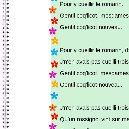
Pour y cueillir le romarin.
Gentil coq'licot, mesdames
Gentil coq'licot nouveau.
Pour y cueillir le romarin, (
J'n'en avais pas cueilli trois
Gentil coq'licot, mesdames
Gentil coq'licot nouveau.
J'n'en avais pas cueilli trois
Qu'un rossignol vint sur m