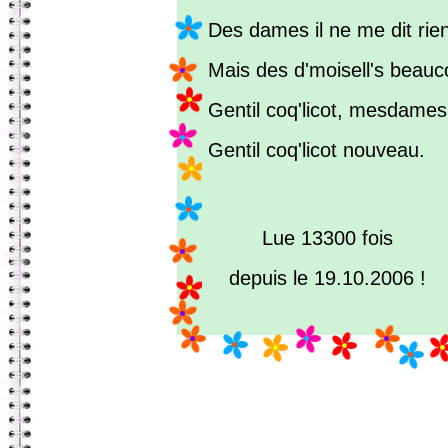
Des dames il ne me dit rien
Mais des d'moisell's beauc
Gentil coq'licot, mesdames
Gentil coq'licot nouveau.
Lue 13300 fois
depuis le 19.10.2006 !