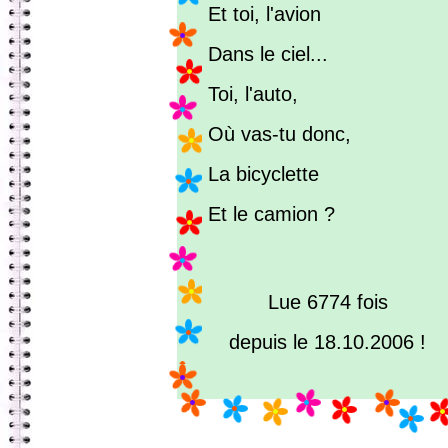
Et toi, l'avion
Dans le ciel...
Toi, l'auto,
Où vas-tu donc,
La bicyclette
Et le camion ?
Lue 6774 fois
depuis le 18.10.2006 !