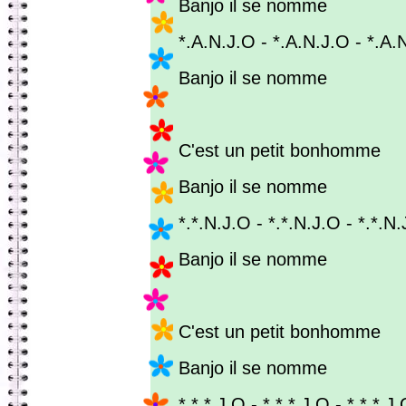
Banjo il se nomme
*.A.N.J.O - *.A.N.J.O - *.A.
Banjo il se nomme
C'est un petit bonhomme
Banjo il se nomme
*.*.N.J.O - *.*.N.J.O - *.*.N
Banjo il se nomme
C'est un petit bonhomme
Banjo il se nomme
*.*.*.J.O - *.*.*.J.O - *.*.*.J