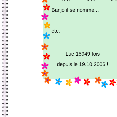
Banjo il se nomme...
...
etc.
Lue 15949 fois
depuis le 19.10.2006 !