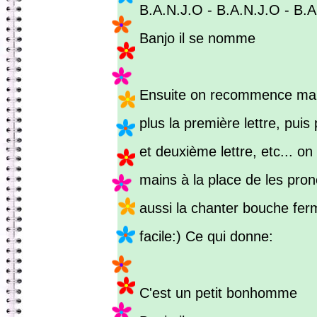
B.A.N.J.O - B.A.N.J.O - B.
Banjo il se nomme
Ensuite on recommence mais
plus la première lettre, puis
et deuxième lettre, etc... on
mains à la place de les pro
aussi la chanter bouche ferm
facile:) Ce qui donne:
C'est un petit bonhomme