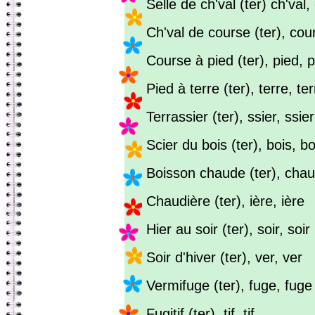
Selle de ch'val (ter) ch'val,
Ch'val de course (ter), cou
Course à pied (ter), pied, 
Pied à terre (ter), terre, ter
Terrassier (ter), ssier, ssier
Scier du bois (ter), bois, bo
Boisson chaude (ter), cha
Chaudière (ter), ière, ière
Hier au soir (ter), soir, soir
Soir d'hiver (ter), ver, ver
Vermifuge (ter), fuge, fuge
Fugitif (ter), tif, tif