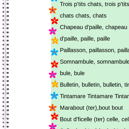
Trois p'tits chats, trois p'tit
chats chats, chats
Chapeau d'paille, chapeau 
d'paille, paille, paille
Paillasson, paillasson, pai
Somnambule, somnambule
bule, bule
Bulletin, bulletin, bulletin, ti
Tintamare Tintamare Tint
Marabout (ter),bout bout
Bout d'ficelle (ter) celle, cel