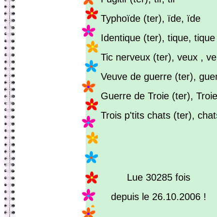
Typhoïde (ter), ïde, ïde
Identique (ter), tique, tique
Tic nerveux (ter), veux , v
Veuve de guerre (ter), gue
Guerre de Troie (ter), Troie
Trois p'tits chats (ter), chat
Lue 30285 fois
depuis le 26.10.2006 !