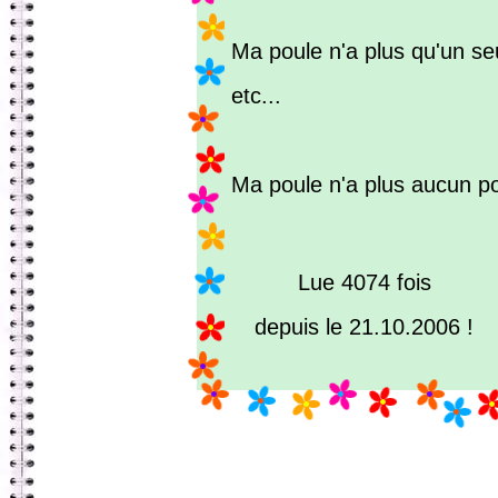
Ma poule n'a plus qu'un se
etc...
Ma poule n'a plus aucun pou
Lue 4074 fois
depuis le 21.10.2006 !