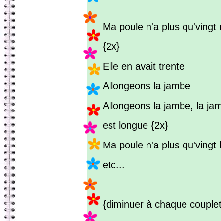
Ma poule n'a plus qu'vingt
{2x}
Elle en avait trente
Allongeons la jambe
Allongeons la jambe, la jam
est longue {2x}
Ma poule n'a plus qu'vingt 
etc...
{diminuer à chaque couplet