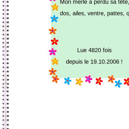
Mon merle a perdu sa tête
dos, ailes, ventre, pattes, 
Lue 4820 fois
depuis le 19.10.2006 !