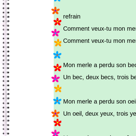
refrain
Comment veux-tu mon mer
Comment veux-tu mon mer
Mon merle a perdu son bec
Un bec, deux becs, trois b
Mon merle a perdu son oeil
Un oeil, deux yeux, trois y