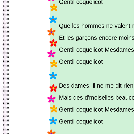
Gentil coquelicot
Que les hommes ne valent ri
Et les garçons encore moins
Gentil coquelicot Mesdames
Gentil coquelicot
Des dames, il ne me dit rien 
Mais des d'moiselles beauc
Gentil coquelicot Mesdames
Gentil coquelicot