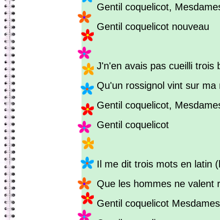
Gentil coquelicot, Mesdame
Gentil coquelicot nouveau
J'n'en avais pas cueilli trois 
Qu'un rossignol vint sur ma
Gentil coquelicot, Mesdame
Gentil coquelicot
Il me dit trois mots en latin (
Que les hommes ne valent r
Gentil coquelicot Mesdames