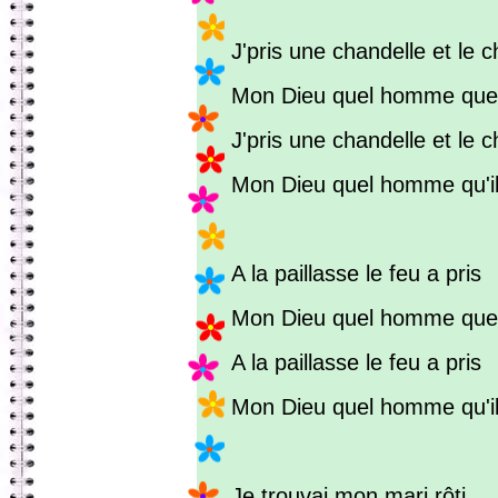
J'pris une chandelle et le c
Mon Dieu quel homme que
J'pris une chandelle et le c
Mon Dieu quel homme qu'il 
A la paillasse le feu a pris
Mon Dieu quel homme que
A la paillasse le feu a pris
Mon Dieu quel homme qu'il 
Je trouvai mon mari rôti