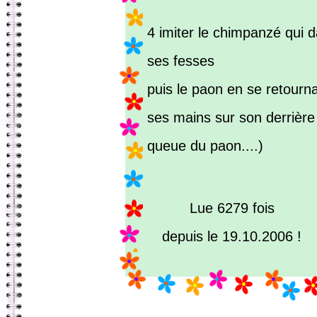
4 imiter le chimpanzé qui
ses fesses
puis le paon en se retourna
ses mains sur son derrière 
queue du paon....)
Lue 6279 fois
depuis le 19.10.2006 !