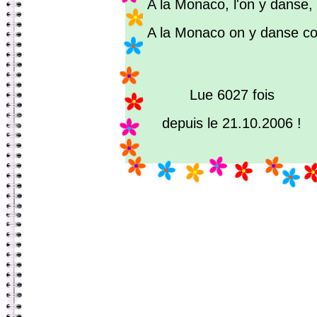
A la Monaco, l'on y danse, 
A la Monaco on y danse com
Lue 6027 fois
depuis le 21.10.2006 !