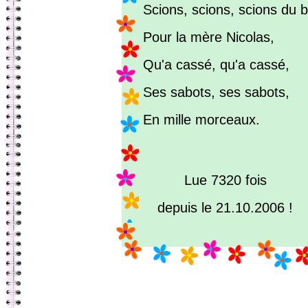
Scions, scions, scions du b
Pour la mère Nicolas,
Qu'a cassé, qu'a cassé,
Ses sabots, ses sabots,
En mille morceaux.
Lue 7320 fois
depuis le 21.10.2006 !