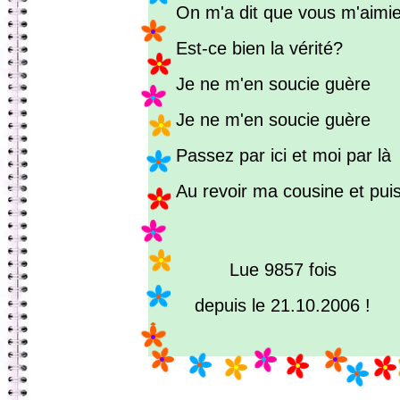
On m'a dit que vous m'aimi
Est-ce bien la vérité?
Je ne m'en soucie guère
Je ne m'en soucie guère
Passez par ici et moi par là
Au revoir ma cousine et puis
Lue 9857 fois
depuis le 21.10.2006 !