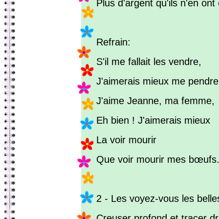
Plus d'argent qu'ils n'en ont
Refrain:
S'il me fallait les vendre,
J'aimerais mieux me pendre
J'aime Jeanne, ma femme,
Eh bien ! J'aimerais mieux
La voir mourir
Que voir mourir mes bœufs
2 - Les voyez-vous les belle
Creuser profond et tracer dr