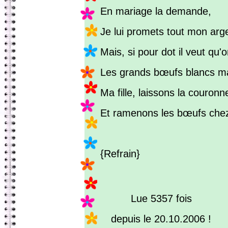
En mariage la demande,
Je lui promets tout mon arg
Mais, si pour dot il veut qu
Les grands bœufs blancs m
Ma fille, laissons la couronn
Et ramenons les bœufs che
{Refrain}
Lue 5357 fois
depuis le 20.10.2006 !