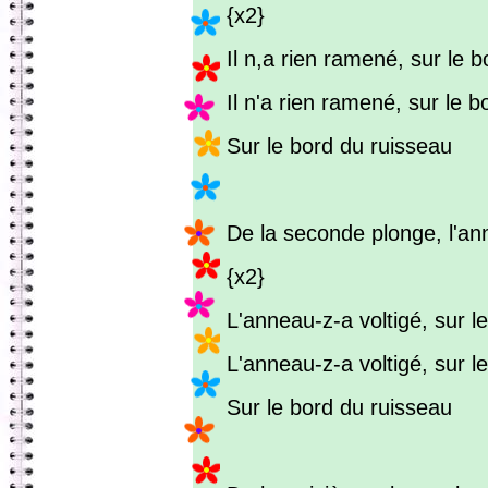
{x2}
Il n,a rien ramené, sur le bo
Il n'a rien ramené, sur le b
Sur le bord du ruisseau
De la seconde plonge, l'an
{x2}
L'anneau-z-a voltigé, sur le
L'anneau-z-a voltigé, sur l
Sur le bord du ruisseau