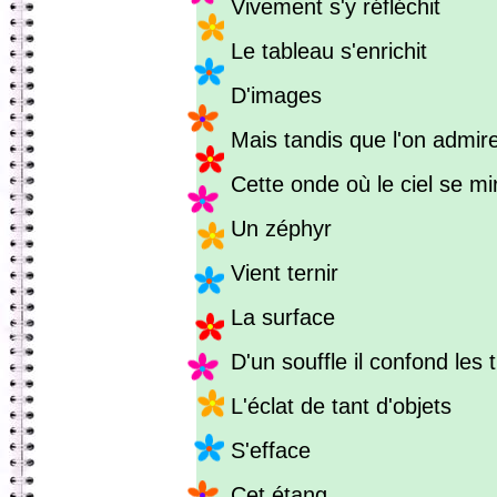
Vivement s'y réfléchit
Le tableau s'enrichit
D'images
Mais tandis que l'on admir
Cette onde où le ciel se mi
Un zéphyr
Vient ternir
La surface
D'un souffle il confond les t
L'éclat de tant d'objets
S'efface
Cet étang