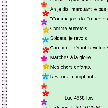
Ah je dis, marquant le pas 
"Comme jadis la France est
Comme autrefois,
Soldats, je revois
Carnot décrétant la victoire
Marchez à la gloire !
Mes chers enfants,
Revenez triomphants.
Lue 4568 fois
depuis le 20.10.2006 !