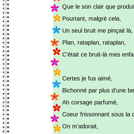
Que le son clair que produi
Pourtant, malgré cela,
Un seul bruit me pinçait là,
Plan, rataplan, rataplan,
C'était ce bruit-là mes enfa
Certes je fus aimé,
Bichonné par plus d'une bel
Ah corsage parfumé,
Coeur frissonnant sous la d
On m'adorait,