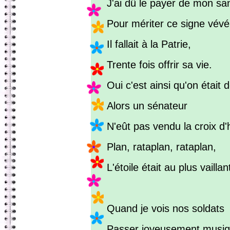
J'ai dû le payer de mon sa
Pour mériter ce signe vévé
Il fallait à la Patrie,
Trente fois offrir sa vie.
Oui c'est ainsi qu'on était 
Alors un sénateur
N'eût pas vendu la croix d
Plan, rataplan, rataplan,
L'étoile était au plus vaillan
Quand je vois nos soldats
Passer joyeusement musiqu