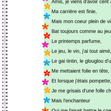
Amis, je viens d'avoir cent
Ma carrière est finie,
Mais mon coeur plein de vi
Bat toujours comme au je
Le printemps parfume,
Le jeu, le vin, j'ai tout aimé
Le gai tintin, le glouglou d'
Me mettaient folie en tête,
Et lorsque j'étais pompette
Je me grisais d'une folle c
Mais l'enchanteur
Qui me faisait battre le coe