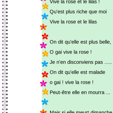
Vive la rose et le lilas !
Qu'est plus riche que moi
Vive la rose et le lilas
On dit qu'elle est plus belle,
O gai vive la rose !
Je n'en disconviens pas .....
On dit qu'elle est malade
o gai ! vive la rose !
Peut-être elle en mourra ...
Mais si elle meurt dimanche