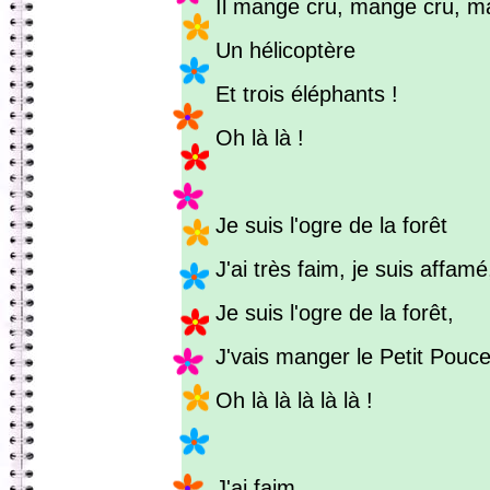
Il mange cru, mange cru, m
Un hélicoptère
Et trois éléphants !
Oh là là !
Je suis l'ogre de la forêt
J'ai très faim, je suis affamé
Je suis l'ogre de la forêt,
J'vais manger le Petit Pouce
Oh là là là là là !
J'ai faim,