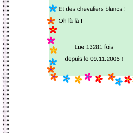
Et des chevaliers blancs !
Oh là là !
Lue 13281 fois
depuis le 09.11.2006 !