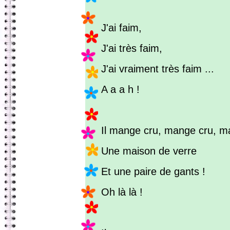
J'ai faim,
J'ai très faim,
J'ai vraiment très faim ...
A a a h !
Il mange cru, mange cru, m
Une maison de verre
Et une paire de gants !
Oh là là !