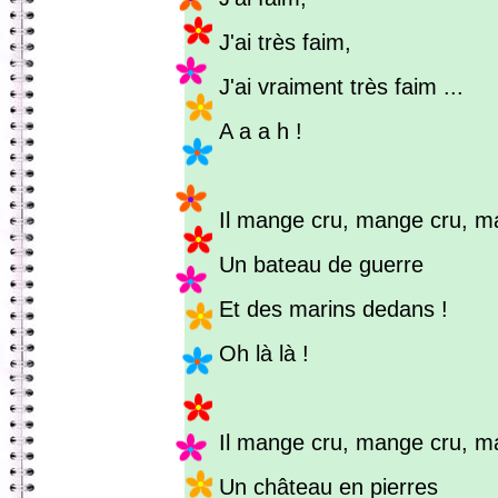
J'ai très faim,
J'ai vraiment très faim ...
A a a h !
Il mange cru, mange cru, m
Un bateau de guerre
Et des marins dedans !
Oh là là !
Il mange cru, mange cru, m
Un château en pierres