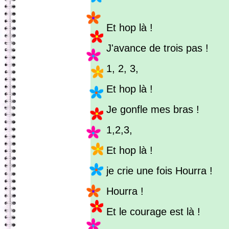
Et hop là !
J'avance de trois pas !
1, 2, 3,
Et hop là !
Je gonfle mes bras !
1,2,3,
Et hop là !
je crie une fois Hourra !
Hourra !
Et le courage est là !