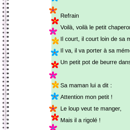
Refrain
Voilà, voilà le petit chapero
Il court, il court loin de sa
Il va, il va porter à sa mé
Un petit pot de beurre dans
Sa maman lui a dit :
Attention mon petit !
Le loup veut te manger,
Mais il a rigolé !