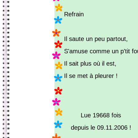
Refrain
Il saute un peu partout,
S'amuse comme un p'tit fo
Il sait plus où il est,
Il se met à pleurer !
Lue 19668 fois
depuis le 09.11.2006 !