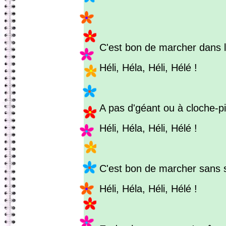
C'est bon de marcher dans l
Héli, Héla, Héli, Hélé !
A pas d'géant ou à cloche-p
Héli, Héla, Héli, Hélé !
C'est bon de marcher sans s
Héli, Héla, Héli, Hélé !