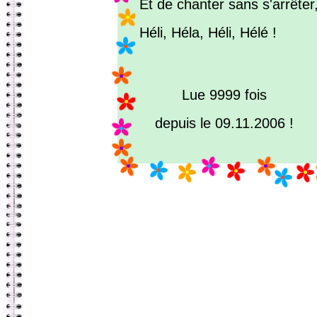
Et de chanter sans s'arrêter
Héli, Héla, Héli, Hélé !
Lue 9999 fois
depuis le 09.11.2006 !