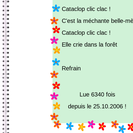
Cataclop clic clac !
C'est la méchante belle-mè
Cataclop clic clac !
Elle crie dans la forêt
Refrain
Lue 6340 fois
depuis le 25.10.2006 !