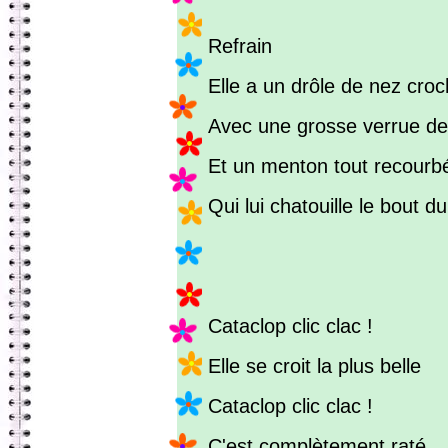
Refrain
Elle a un drôle de nez cro
Avec une grosse verrue d
Et un menton tout recourb
Qui lui chatouille le bout d
Cataclop clic clac !
Elle se croit la plus belle
Cataclop clic clac !
C'est complètement raté