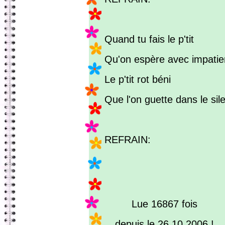
Quand tu fais le p'tit
Qu'on espère avec impati
Le p'tit rot béni
Que l'on guette dans le sil
REFRAIN:
Lue 16867 fois
depuis le 26.10.2006 !