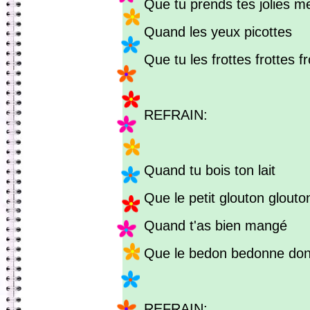
Que tu prends tes jolies m
Quand les yeux picottes
Que tu les frottes frottes fr
REFRAIN:
Quand tu bois ton lait
Que le petit glouton glout
Quand t'as bien mangé
Que le bedon bedonne do
REFRAIN: