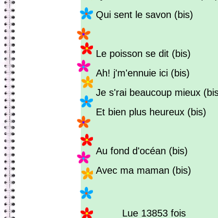
Qui sent le savon (bis)
Le poisson se dit (bis)
Ah! j'm'ennuie ici (bis)
Je s'rai beaucoup mieux (bi
Et bien plus heureux (bis)
Au fond d'océan (bis)
Avec ma maman (bis)
Lue 13853 fois