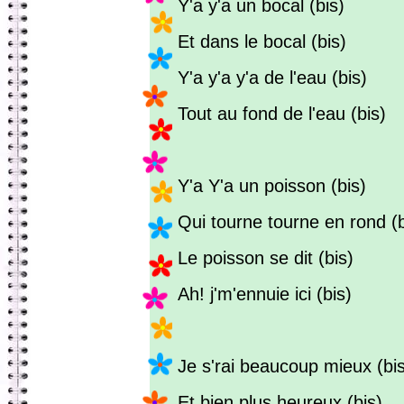
Y'a y'a un bocal (bis)
Et dans le bocal (bis)
Y'a y'a y'a de l'eau (bis)
Tout au fond de l'eau (bis)
Y'a Y'a un poisson (bis)
Qui tourne tourne en rond (b
Le poisson se dit (bis)
Ah! j'm'ennuie ici (bis)
Je s'rai beaucoup mieux (bi
Et bien plus heureux (bis)