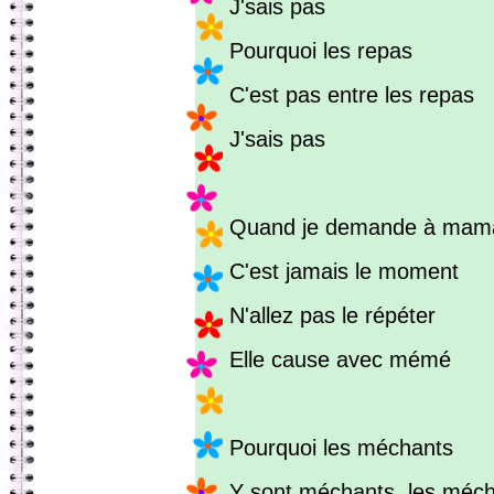
J'sais pas
Pourquoi les repas
C'est pas entre les repas
J'sais pas
Quand je demande à mam
C'est jamais le moment
N'allez pas le répéter
Elle cause avec mémé
Pourquoi les méchants
Y sont méchants, les méc