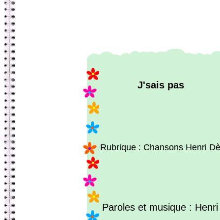
J'sais pas
Rubrique : Chansons Henri D
Paroles et musique : Henr