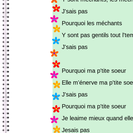
J'sais pas
Pourquoi les méchants
Y sont pas gentils tout l't
J'sais pas
Pourquoi ma p'tite soeur
Elle m'énerve ma p'tite so
J'sais pas
Pourquoi ma p'tite soeur
Je leaime mieux quand elle
Jesais pas