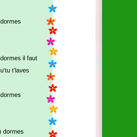
 dormes
dormes il faut
u'tu t'laves
 dormes
 ) dormes