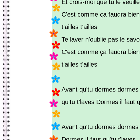
Et crois-moi que tu le veuill
C'est comme ça faudra bien q
t'ailles t'ailles
Te laver n'oublie pas le sav
C'est comme ça faudra bien q
t'ailles t'ailles
Avant qu'tu dormes dormes 
qu'tu t'laves Dormes il faut q
Avant qu'tu dormes dormes
Dormes iI faut qu'tu t'laves