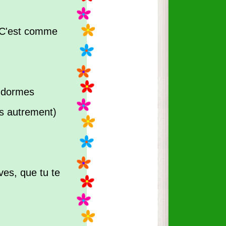
 (C'est comme
 dormes
as autrement)
ves, que tu te