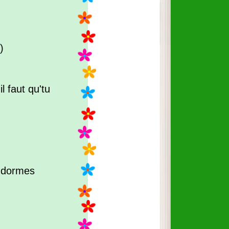
)
 faut qu'tu
 dormes