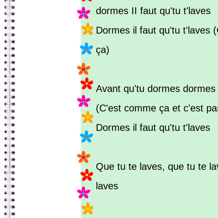
dormes II faut qu'tu t'laves
Dormes il faut qu'tu t'laves
ça)
Avant qu'tu dormes dormes
(C'est comme ça et c'est p
Dormes il faut qu'tu t'laves
Que tu te laves, que tu te la
laves