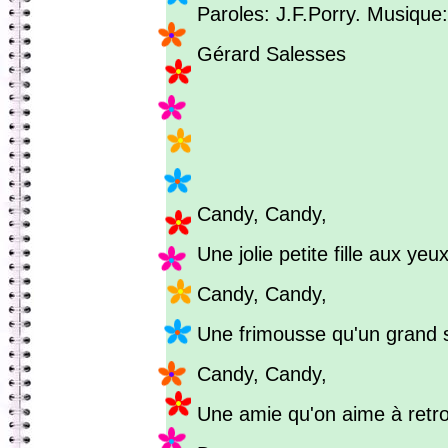
Paroles: J.F.Porry. Musique:
Gérard Salesses
Candy, Candy,
Une jolie petite fille aux yeux
Candy, Candy,
Une frimousse qu'un grand s
Candy, Candy,
Une amie qu'on aime à retr