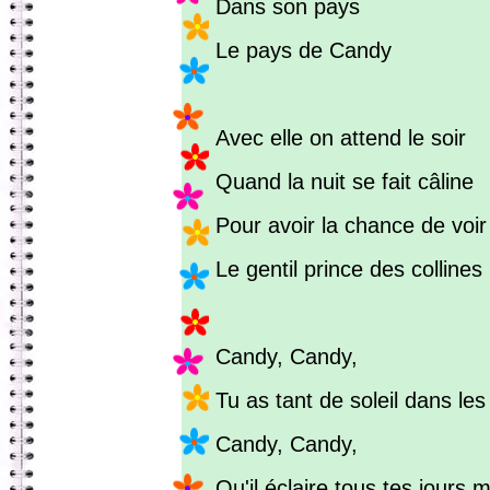
Dans son pays
Le pays de Candy
Avec elle on attend le soir
Quand la nuit se fait câline
Pour avoir la chance de voir
Le gentil prince des collines
Candy, Candy,
Tu as tant de soleil dans le
Candy, Candy,
Qu'il éclaire tous tes jours