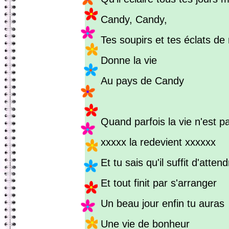
Candy, Candy,
Tes soupirs et tes éclats de 
Donne la vie
Au pays de Candy
Quand parfois la vie n'est p
xxxxx la redevient xxxxxx
Et tu sais qu'il suffit d'atten
Et tout finit par s'arranger
Un beau jour enfin tu auras
Une vie de bonheur