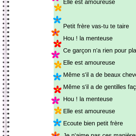
Elle est amoureuse
Petit frère vas-tu te taire
Hou ! la menteuse
Ce garçon n'a rien pour pla
Elle est amoureuse
Même s'il a de beaux chev
Même s'il a de gentilles fa
Hou ! la menteuse
Elle est amoureuse
Ecoute bien petit frère
Je n'aime pas ces manière