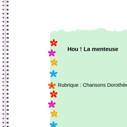
Hou ! La menteuse
Rubrique : Chansons Dorothé