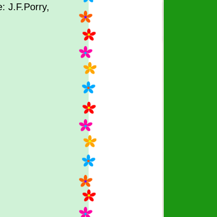
: J.F.Porry,