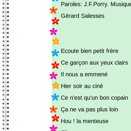
Paroles: J.F.Porry. Musique
Gérard Salesses
Ecoute bien petit frère
Ce garçon aux yeux clairs
Il nous a emmené
Hier soir au ciné
Ce n'est qu'un bon copain
Ça ne va pas plus loin
Hou ! la menteuse