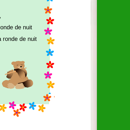
,
 ronde de nuit
a ronde de nuit