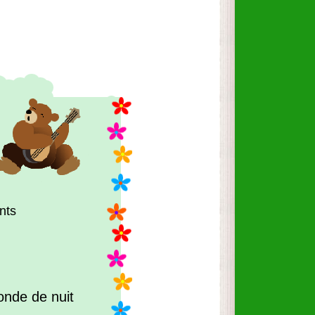
nts
ronde de nuit